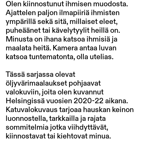
Olen kiinnostunut ihmisen muodosta.
Ajattelen paljon ilmapiiriä ihmisten
ympärillä sekä sitä, millaiset eleet,
puheäänet tai kävelytyylit heillä on.
Minusta on ihana katsoa ihmisiä ja
maalata heitä. Kamera antaa luvan
katsoa tuntematonta, olla utelias.
Tässä sarjassa olevat
öljyvärimaalaukset pohjaavat
valokuviin, joita olen kuvannut
Helsingissä vuosien 2020-22 aikana.
Katuvalokuvaus tarjoaa hauskan keinon
luonnostella, tarkkailla ja rajata
sommitelmia jotka viihdyttävät,
kiinnostavat tai kiehtovat minua.