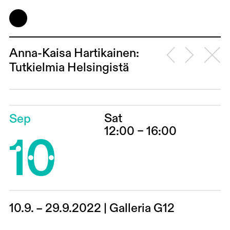
Anna-Kaisa Hartikainen:
Tutkielmia Helsingistä
Sat
Sep
10
12:00 – 16:00
10.9. – 29.9.2022 | Galleria G12