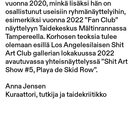
vuonna 2020, minkä lisäksi hän on
osallistunut useisiin ryhmänäyttelyihin,
esimerkiksi vuonna 2022 ”Fan Club”
näyttelyyn Taidekeskus Mältinrannassa
Tampereella. Korhosen teoksia tulee
olemaan esillä Los Angelesilaisen Shit
Art Club gallerian lokakuussa 2022
avautuvassa yhteisnäyttelyssä ”Shit Art
Show #5, Playa de Skid Row”.
Anna Jensen
Kuraattori, tutkija ja taidekriitikko