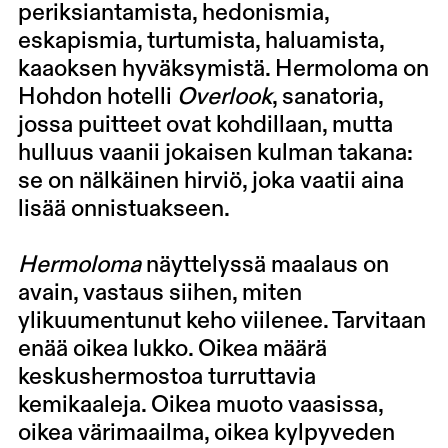
periksiantamista, hedonismia,
eskapismia, turtumista, haluamista,
kaaoksen hyväksymistä. Hermoloma on
Hohdon hotelli
Overlook
, sanatoria,
jossa puitteet ovat kohdillaan, mutta
hulluus vaanii jokaisen kulman takana:
se on nälkäinen hirviö, joka vaatii aina
lisää onnistuakseen.
Hermoloma
näyttelyssä maalaus on
avain, vastaus siihen, miten
ylikuumentunut keho viilenee. Tarvitaan
enää oikea lukko. Oikea määrä
keskushermostoa turruttavia
kemikaaleja. Oikea muoto vaasissa,
oikea värimaailma, oikea kylpyveden