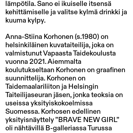
lämpötila. Sano ei ikuiselle itsensä
kehittämiselle ja valitse kylmä drinkki ja
kuuma kylpy.
Anna-Stiina Korhonen
(s.1980) on
helsinkiläinen kuvataiteilija, joka on
valmistunut Vapaasta Taidekoulusta
vuonna 2021. Aiemmalta
koulutukseltaan Korhonen on graafinen
suunnittelija. Korhonen on
Taidemaalariliiton ja Helsingin
Taiteilijaseuran jäsen, jonka teoksia on
useissa yksityiskokoelmissa
Suomessa. Korhosen edellinen
yksityisnäyttely ”BRAVE NEW GIRL”
oli nähtävillä B-galleriassa Turussa