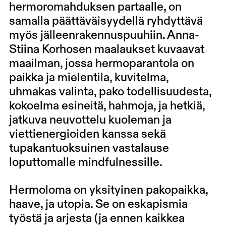
hermoromahduksen partaalle, on
samalla päättäväisyydellä ryhdyttävä
myös jälleenrakennuspuuhiin. Anna-
Stiina Korhosen maalaukset kuvaavat
maailman, jossa hermoparantola on
paikka ja mielentila, kuvitelma,
uhmakas valinta, pako todellisuudesta,
kokoelma esineitä, hahmoja, ja hetkiä,
jatkuva neuvottelu kuoleman ja
viettienergioiden kanssa sekä
tupakantuoksuinen vastalause
loputtomalle mindfulnessille.
Hermoloma on yksityinen pakopaikka,
haave, ja utopia. Se on eskapismia
työstä ja arjesta (ja ennen kaikkea