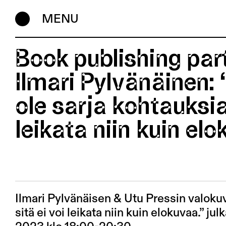
MENU
Book publishing par
Ilmari Pylvänäinen:
ole sarja kohtauksia,
leikata niin kuin el
Ilmari Pylvänäisen & Utu Pressin valokuv
sitä ei voi leikata niin kuin elokuvaa.” ju