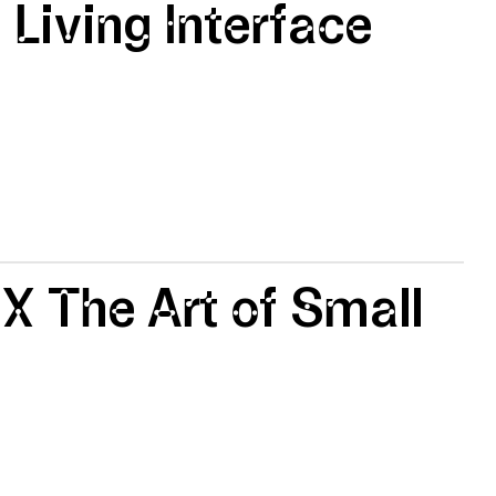
 Living Interface
 X The Art of Small