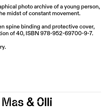
raphical photo archive of a young person,
the midst of constant movement.
en spine binding and protective cover,
edition of 40, ISBN 978-952-69700-9-7.
ry.
 Mas & Olli