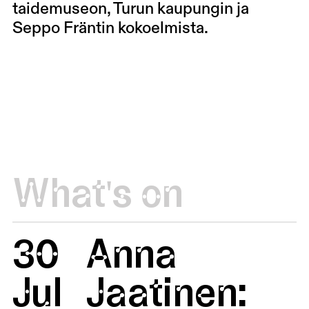
taidemuseon, Turun kaupungin ja
Seppo Fräntin kokoelmista.
What's on
30
Anna
Jul
Jaatinen: