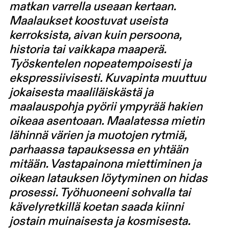
matkan varrella useaan kertaan.
Maalaukset koostuvat useista
kerroksista, aivan kuin persoona,
historia tai vaikkapa maaperä.
Työskentelen nopeatempoisesti ja
ekspressiivisesti. Kuvapinta muuttuu
jokaisesta maaliläiskästä ja
maalauspohja pyörii ympyrää hakien
oikeaa asentoaan. Maalatessa mietin
lähinnä värien ja muotojen rytmiä,
parhaassa tapauksessa en yhtään
mitään. Vastapainona miettiminen ja
oikean latauksen löytyminen on hidas
prosessi. Työhuoneeni sohvalla tai
kävelyretkillä koetan saada kiinni
jostain muinaisesta ja kosmisesta.