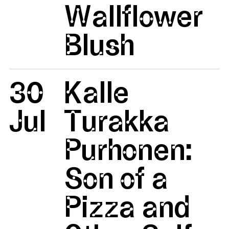
Wallflower
Blush
30
Kalle
Jul
Turakka
Purhonen:
Son of a
Pizza and