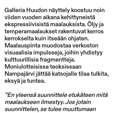
Galleria Huudon näyttely koostuu noin
viiden vuoden aikana kehittyneistä
ekspressiivisistä maalauksista. Öljy ja
temperamaalaukset rakentuvat kerros
kerrokselta kuin itseään ohjaten.
Maalauspinta muodostaa verkoston
visuaalisia impulsseja, joihin yhdistyy
kulttuurillisia fragmentteja.
Moniulotteisissa teoksissaan
Nampajärvi jättää katsojalle tilaa tulkita,
eksyä ja tuntea.
”En yleensä suunnittele etukäteen mitä
maalaukseen ilmestyy. Jos jotain
suunnittelen, se tulee muuttumaan