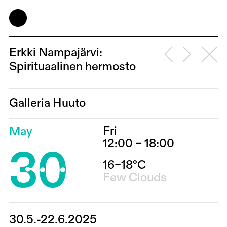
Erkki Nampajärvi:
Spirituaalinen hermosto
Galleria Huuto
Fri
May
30
12:00 – 18:00
16–18°C
Few Clouds
30.5.-22.6.2025