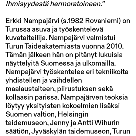
Ihmisyydestä hermoratoineen.”
Erkki Nampajärvi
(s.1982 Rovaniemi) on
Turussa asuva ja työskentelevä
kuvataiteilija. Nampajärvi valmistui
Turun Taideakatemiasta vuonna 2010.
Tämän jälkeen hän on pitänyt lukuisia
näyttelyitä Suomessa ja ulkomailla.
Nampajärvi työskentelee eri tekniikoita
yhdistellen ja vaihdellen
maalaustaiteen, piirustuksen sekä
kollaasin parissa. Nampajärven teoksia
löytyy yksityisten kokoelmien lisäksi
Suomen valtion, Helsingin
taidemuseon, Jenny ja Antti Wihurin
säätiön, Jyväskylän taidemuseon, Turun