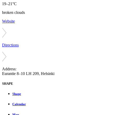
19–21°C
broken clouds
Website
Directions
Address:
Eurantie 8–10 LH 209, Helsinki
SHAPE
Shape
Calendar
Map