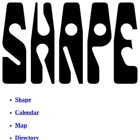
Shape
Calendar
Map
Directory