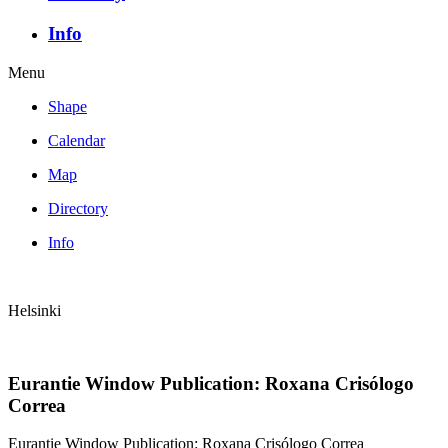
Info
Menu
Shape
Calendar
Map
Directory
Info
Helsinki
Eurantie Window Publication: Roxana Crisólogo
Correa
Eurantie Window Publication: Roxana Crisólogo Correa