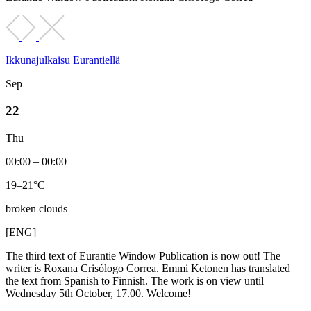
Ikkunajulkaisu Eurantiellä
Sep
22
Thu
00:00 – 00:00
19–21°C
broken clouds
[ENG]
The third text of Eurantie Window Publication is now out! The
writer is Roxana Crisólogo Correa. Emmi Ketonen has translated
the text from Spanish to Finnish. The work is on view until
Wednesday 5th October, 17.00. Welcome!