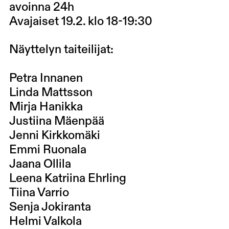
avoinna 24h
Avajaiset 19.2. klo 18-19:30
Näyttelyn taiteilijat:
Petra Innanen
Linda Mattsson
Mirja Hanikka
Justiina Mäenpää
Jenni Kirkkomäki
Emmi Ruonala
Jaana Ollila
Leena Katriina Ehrling
Tiina Varrio
Senja Jokiranta
Helmi Valkola