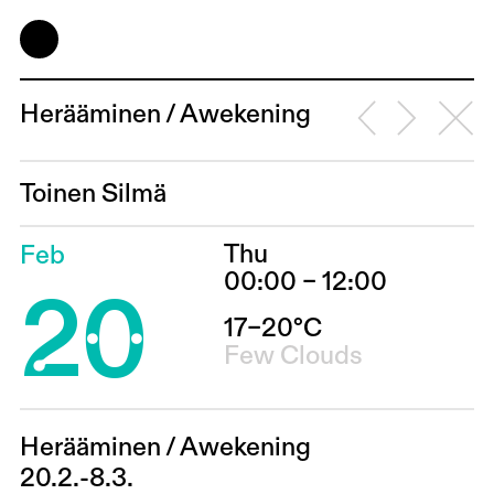
Herääminen / Awekening
Toinen Silmä
Thu
Feb
20
00:00 – 12:00
17–20°C
Few Clouds
Herääminen / Awekening
20.2.-8.3.