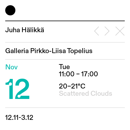
Juha Hälikkä
Galleria Pirkko-Liisa Topelius
Tue
Nov
12
11:00 – 17:00
20–21°C
Scattered Clouds
12.11-3.12