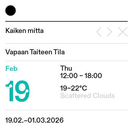
Kaiken mitta
Vapaan Taiteen Tila
Thu
Feb
19
12:00 – 18:00
19–22°C
Scattered Clouds
19.02.–01.03.2026