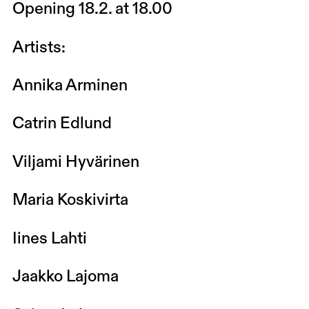
Opening 18.2. at 18.00
Artists:
Annika Arminen
Catrin Edlund
Viljami Hyvärinen
Maria Koskivirta
Iines Lahti
Jaakko Lajoma