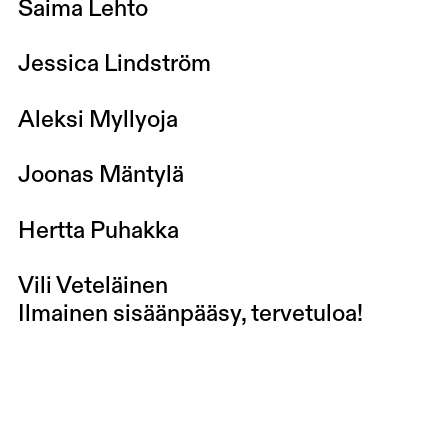
Saima Lehto
Jessica Lindström
Aleksi Myllyoja
Joonas Mäntylä
Hertta Puhakka
Vili Veteläinen
Ilmainen sisäänpääsy, tervetuloa!