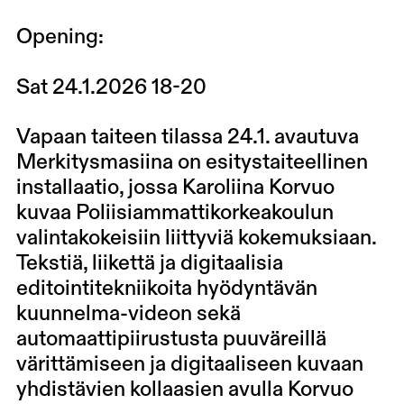
Opening:
Sat 24.1.2026 18-20
Vapaan taiteen tilassa 24.1. avautuva
Merkitysmasiina on esitystaiteellinen
installaatio, jossa Karoliina Korvuo
kuvaa Poliisiammattikorkeakoulun
valintakokeisiin liittyviä kokemuksiaan.
Tekstiä, liikettä ja digitaalisia
editointitekniikoita hyödyntävän
kuunnelma-videon sekä
automaattipiirustusta puuväreillä
värittämiseen ja digitaaliseen kuvaan
yhdistävien kollaasien avulla Korvuo