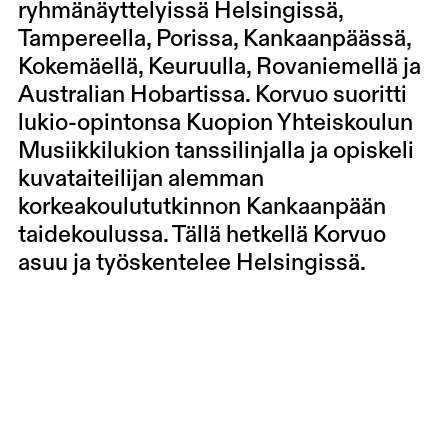
ryhmänäyttelyissä Helsingissä,
Tampereella, Porissa, Kankaanpäässä,
Kokemäellä, Keuruulla, Rovaniemellä ja
Australian Hobartissa. Korvuo suoritti
lukio-opintonsa Kuopion Yhteiskoulun
Musiikkilukion tanssilinjalla ja opiskeli
kuvataiteilijan alemman
korkeakoulututkinnon Kankaanpään
taidekoulussa. Tällä hetkellä Korvuo
asuu ja työskentelee Helsingissä.