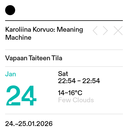
Karoliina Korvuo: Meaning
Machine
Vapaan Taiteen Tila
Sat
Jan
24
22:54 – 22:54
14–16°C
Few Clouds
24.–25.01.2026