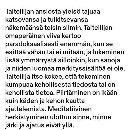
Taiteilijan ansiosta yleisö tajuaa
katsovansa ja tulkitsevansa
näkemäänsä toisin silmin. Taiteilijan
omaperäinen viiva kertoo
paradoksaalisesti enemmän, kun se
esittää vähän tai ei mitään, ja lukeminen
lisää ymmärrystä silloinkin, kun sanoja
ja niiden luomaa merkityssisältöä ei ole.
Taiteilija itse kokee, että tekeminen
kumpuaa kehollisesta tiedosta tai on
kehollista tietoa. Piirtäminen on ikään
kuin käden ja kehon kautta
ajattelemista. Meditatiivinen
herkistyminen ulottuu sinne, minne
järki ja ajatus eivät yllä.