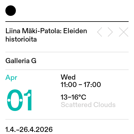
Liina Mäki-Patola: Eleiden
historioita
Galleria G
Wed
Apr
01
11:00 – 17:00
13–16°C
Scattered Clouds
1.4.–26.4.2026