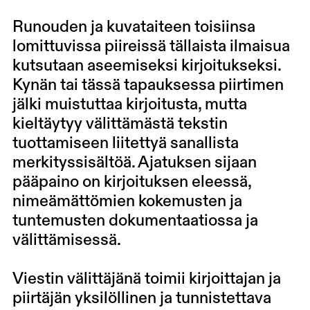
Runouden ja kuvataiteen toisiinsa
lomittuvissa piireissä tällaista ilmaisua
kutsutaan aseemiseksi kirjoitukseksi.
Kynän tai tässä tapauksessa piirtimen
jälki muistuttaa kirjoitusta, mutta
kieltäytyy välittämästä tekstin
tuottamiseen liitettyä sanallista
merkityssisältöä. Ajatuksen sijaan
pääpaino on kirjoituksen eleessä,
nimeämättömien kokemusten ja
tuntemusten dokumentaatiossa ja
välittämisessä.
Viestin välittäjänä toimii kirjoittajan ja
piirtäjän yksilöllinen ja tunnistettava