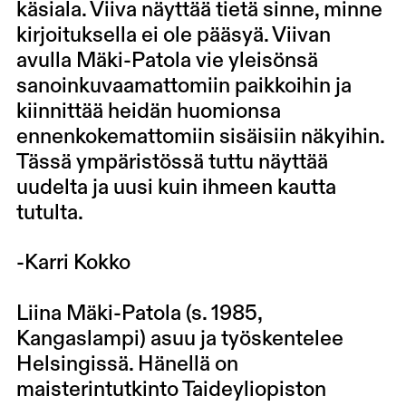
käsiala. Viiva näyttää tietä sinne, minne
kirjoituksella ei ole pääsyä. Viivan
avulla Mäki-Patola vie yleisönsä
sanoinkuvaamattomiin paikkoihin ja
kiinnittää heidän huomionsa
ennenkokemattomiin sisäisiin näkyihin.
Tässä ympäristössä tuttu näyttää
uudelta ja uusi kuin ihmeen kautta
tutulta.
-Karri Kokko
Liina Mäki-Patola (s. 1985,
Kangaslampi) asuu ja työskentelee
Helsingissä. Hänellä on
maisterintutkinto Taideyliopiston