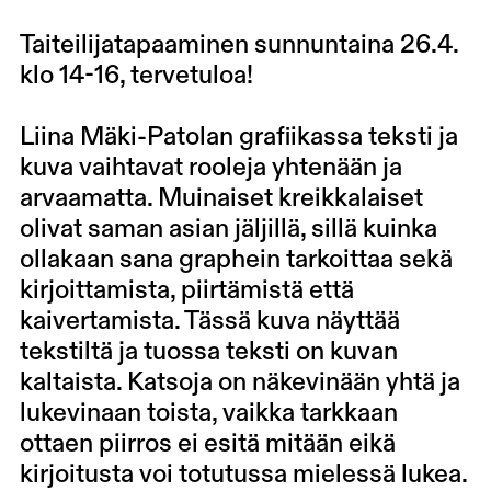
Taiteilijatapaaminen sunnuntaina 26.4.
klo 14-16, tervetuloa!
Liina Mäki-Patolan grafiikassa teksti ja
kuva vaihtavat rooleja yhtenään ja
arvaamatta. Muinaiset kreikkalaiset
olivat saman asian jäljillä, sillä kuinka
ollakaan sana graphein tarkoittaa sekä
kirjoittamista, piirtämistä että
kaivertamista. Tässä kuva näyttää
tekstiltä ja tuossa teksti on kuvan
kaltaista. Katsoja on näkevinään yhtä ja
lukevinaan toista, vaikka tarkkaan
ottaen piirros ei esitä mitään eikä
kirjoitusta voi totutussa mielessä lukea.