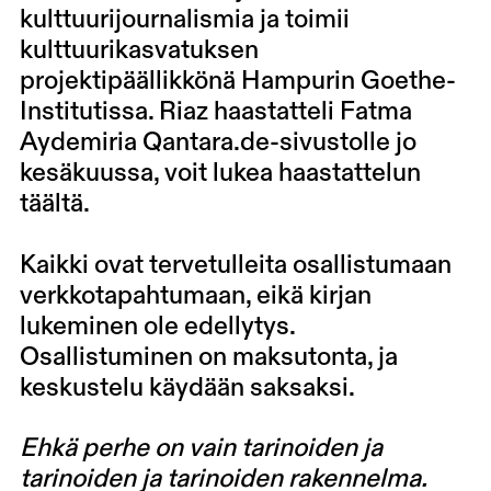
kulttuurijournalismia ja toimii
kulttuurikasvatuksen
projektipäällikkönä Hampurin Goethe-
Institutissa. Riaz haastatteli Fatma
Aydemiria Qantara.de-sivustolle jo
kesäkuussa, voit lukea haastattelun
täältä
.
Kaikki ovat tervetulleita osallistumaan
verkkotapahtumaan, eikä kirjan
lukeminen ole edellytys.
Osallistuminen on maksutonta, ja
keskustelu käydään saksaksi.
Ehkä perhe on vain tarinoiden ja
tarinoiden ja tarinoiden rakennelma.