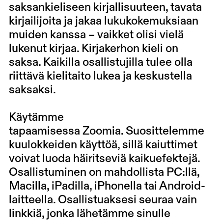
saksankieliseen kirjallisuuteen, tavata
kirjailijoita ja jakaa lukukokemuksiaan
muiden kanssa – vaikket olisi vielä
lukenut kirjaa. Kirjakerhon kieli on
saksa. Kaikilla osallistujilla tulee olla
riittävä kielitaito lukea ja keskustella
saksaksi.
Käytämme
tapaamisessa Zoomia. Suosittelemme
kuulokkeiden käyttöä, sillä kaiuttimet
voivat luoda häiritseviä kaikuefektejä.
Osallistuminen on mahdollista PC:llä,
Macilla, iPadilla, iPhonella tai Android-
laitteella. Osallistuaksesi seuraa vain
linkkiä, jonka lähetämme sinulle