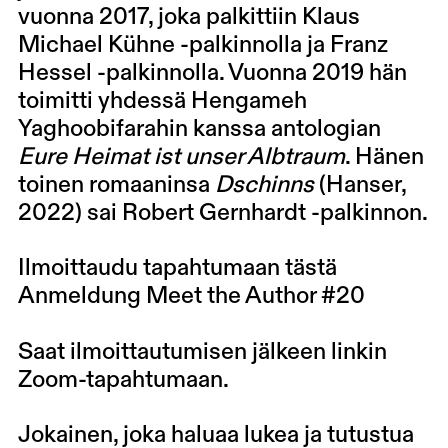
vuonna 2017, joka palkittiin Klaus
Michael Kühne -palkinnolla ja Franz
Hessel -palkinnolla. Vuonna 2019 hän
toimitti yhdessä Hengameh
Yaghoobifarahin kanssa antologian
Eure Heimat ist unser Albtraum
. Hänen
toinen romaaninsa
Dschinns
(Hanser,
2022) sai Robert Gernhardt -palkinnon.
Ilmoittaudu tapahtumaan tästä
Anmeldung Meet the Author #20
Saat ilmoittautumisen jälkeen linkin
Zoom-tapahtumaan.
Jokainen, joka haluaa lukea ja tutustua