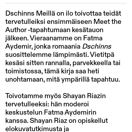
Dschinns Meillä on ilo toivottaa teidät
tervetulleiksi ensimmäiseen Meet the
Author -tapahtumaan kesätauon
jälkeen. Vieraanamme on
Fatma
Aydemir
, jonka romaania
Dschinns
suosittelemme lämpimästi. Vietitpä
kesäsi sitten rannalla, parvekkeella tai
toimistossa, tämä kirja saa heti
unohtamaan, mitä ympärillä tapahtuu.
Toivotamme myös
Shayan Riazin
tervetulleeksi: hän moderoi
keskustelun Fatma Aydemirin
kanssa. Shayan Riaz on opiskellut
elokuvatutkimusta ja