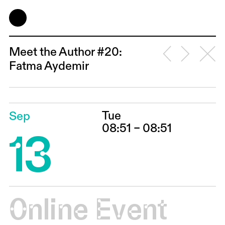
Meet the Author #20:
Fatma Aydemir
Tue
Sep
13
08:51 – 08:51
Online Event