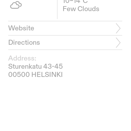
10–14°C
Few Clouds
Website
Directions
Address:
Sturenkatu 43-45
00500 HELSINKI