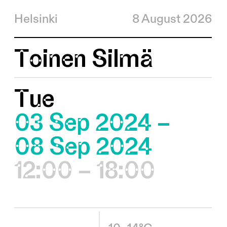
Helsinki
8 August 2026
Toinen Silmä
Tue
03 Sep 2024 –
08 Sep 2024
12:00 – 18:00