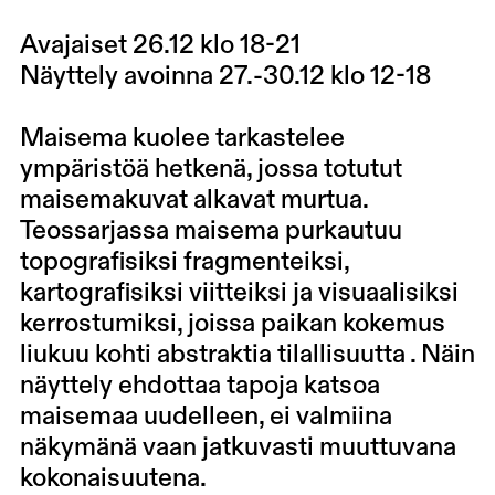
Avajaiset 26.12 klo 18-21
Näyttely avoinna 27.-30.12 klo 12-18
Maisema kuolee tarkastelee
ympäristöä hetkenä, jossa totutut
maisemakuvat alkavat murtua.
Teossarjassa maisema purkautuu
topografisiksi fragmenteiksi,
kartografisiksi viitteiksi ja visuaalisiksi
kerrostumiksi, joissa paikan kokemus
liukuu kohti abstraktia tilallisuutta . Näin
näyttely ehdottaa tapoja katsoa
maisemaa uudelleen, ei valmiina
näkymänä vaan jatkuvasti muuttuvana
kokonaisuutena.