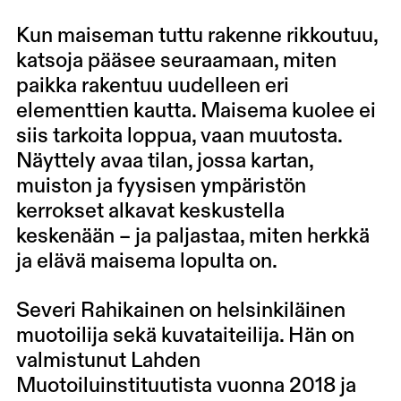
Kun maiseman tuttu rakenne rikkoutuu,
katsoja pääsee seuraamaan, miten
paikka rakentuu uudelleen eri
elementtien kautta. Maisema kuolee ei
siis tarkoita loppua, vaan muutosta.
Näyttely avaa tilan, jossa kartan,
muiston ja fyysisen ympäristön
kerrokset alkavat keskustella
keskenään – ja paljastaa, miten herkkä
ja elävä maisema lopulta on.
Severi Rahikainen on helsinkiläinen
muotoilija sekä kuvataiteilija. Hän on
valmistunut Lahden
Muotoiluinstituutista vuonna 2018 ja