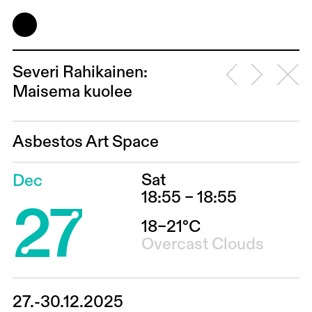
Severi Rahikainen:
Maisema kuolee
Asbestos Art Space
Sat
Dec
27
18:55 – 18:55
18–21°C
Overcast Clouds
27.-30.12.2025