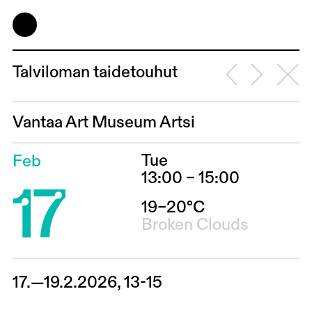
Talviloman taidetouhut
Vantaa Art Museum Artsi
Tue
Feb
17
13:00 – 15:00
19–20°C
Broken Clouds
17.—19.2.2026, 13-15