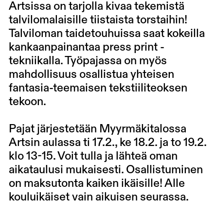
Artsissa on tarjolla kivaa tekemistä
talvilomalaisille tiistaista torstaihin!
Talviloman taidetouhuissa saat kokeilla
kankaanpainantaa press print -
tekniikalla. Työpajassa on myös
mahdollisuus osallistua yhteisen
fantasia-teemaisen tekstiiliteoksen
tekoon.
Pajat järjestetään Myyrmäkitalossa
Artsin aulassa ti 17.2., ke 18.2. ja to 19.2.
klo 13-15. Voit tulla ja lähteä oman
aikataulusi mukaisesti. Osallistuminen
on maksutonta kaiken ikäisille! Alle
kouluikäiset vain aikuisen seurassa.