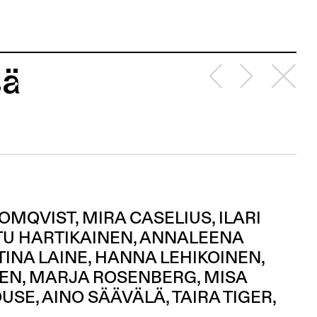
sä
BLOMQVIST, MIRA CASELIUS, ILARI
TU HARTIKAINEN, ANNALEENA
TINA LAINE, HANNA LEHIKOINEN,
EN, MARJA ROSENBERG, MISA
E, AINO SÄÄVÄLÄ, TAIRA TIGER,