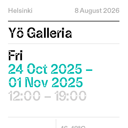
Helsinki
8 August 2026
Yö Galleria
Fri
24 Oct 2025 –
01 Nov 2025
12:00 – 19:00