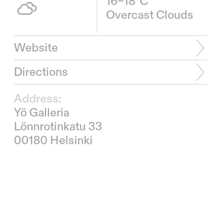
16–18°C
Overcast Clouds
Website
Directions
Address:
Yö Galleria
Lönnrotinkatu 33
00180 Helsinki