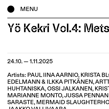
MENU
Yö Kekri Vol.4: Met
24.10. — 1.11.2025
Artists: PAUL IINA AARNIO, KRISTA 
EDELMANN & ILKKA PITKÄNEN, ART
HUHTANISKA, OSSI JALKANEN, KRIS
MARIANNE MONTO, JUSSA PENNAN
SARASTE, MERMAID SLAUGHTERHOUS