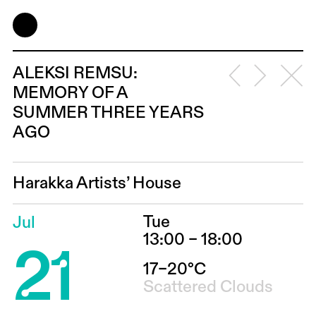
ALEKSI REMSU:
MEMORY OF A
SUMMER THREE YEARS
AGO
Harakka Artists’ House
Tue
Jul
21
13:00 – 18:00
17–20°C
Scattered Clouds