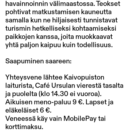
havainnoinnin välimaastossa. Teokset
pohtivat matkustamisen kauneutta
samalla kun ne hiljaisesti tunnistavat
turismin hetkelliseksi kohtaamiseksi
paikkojen kanssa, joita muokkaavat
yhtä paljon kaipuu kuin todellisuus.
Saapuminen saareen:
Yhteysvene lähtee Kaivopuiston
laiturista, Café Ursulan vierestä tasalta
ja puolelta (klo 14.30 ei vuoroa).
Aikuisen meno-paluu 9 €. Lapset ja
eläkeläiset 6 €.
Veneessä käy vain MobilePay tai
korttimaksu.