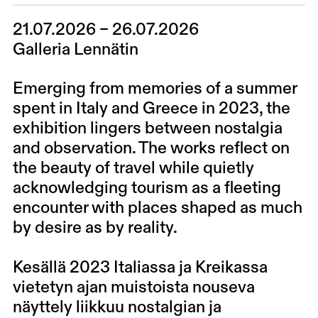
21.07.2026 – 26.07.2026
Galleria Lennätin
Emerging from memories of a summer
spent in Italy and Greece in 2023, the
exhibition lingers between nostalgia
and observation. The works reflect on
the beauty of travel while quietly
acknowledging tourism as a fleeting
encounter with places shaped as much
by desire as by reality.
Kesällä 2023 Italiassa ja Kreikassa
vietetyn ajan muistoista nouseva
näyttely liikkuu nostalgian ja