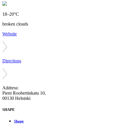
18–20°C
broken clouds
Website
Directions
Address:
Pieni Roobertinkatu 10,
00130 Helsinki
SHAPE
Shape