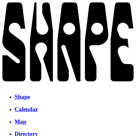
Shape
Calendar
Map
Directory