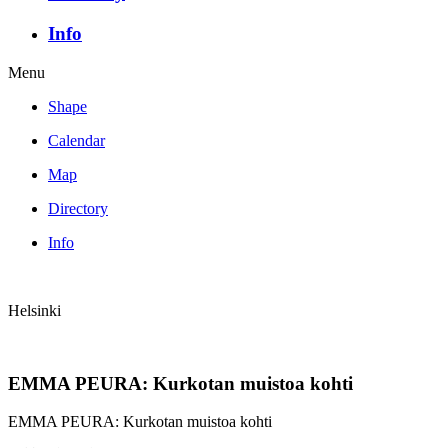
Info
Menu
Shape
Calendar
Map
Directory
Info
Helsinki
EMMA PEURA: Kurkotan muistoa kohti
EMMA PEURA: Kurkotan muistoa kohti