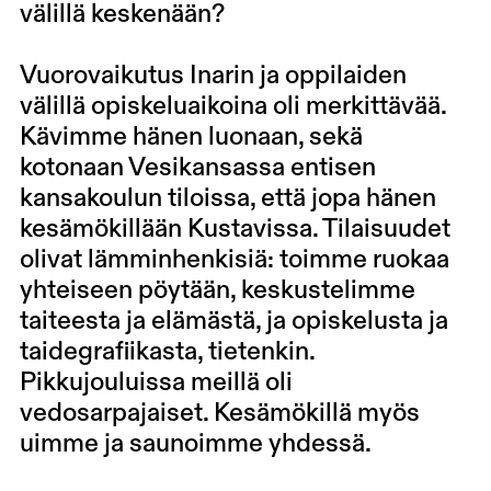
välillä keskenään?
Vuorovaikutus Inarin ja oppilaiden
välillä opiskeluaikoina oli merkittävää.
Kävimme hänen luonaan, sekä
kotonaan Vesikansassa entisen
kansakoulun tiloissa, että jopa hänen
kesämökillään Kustavissa. Tilaisuudet
olivat lämminhenkisiä: toimme ruokaa
yhteiseen pöytään, keskustelimme
taiteesta ja elämästä, ja opiskelusta ja
taidegrafiikasta, tietenkin.
Pikkujouluissa meillä oli
vedosarpajaiset. Kesämökillä myös
uimme ja saunoimme yhdessä.