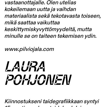
vastaanottajalle. Olen utelias
kokeilemaan uutta ja vaihdan
materiaalista sekä tekotavasta toiseen,
mikä saattaa vaikuttaa
keskittymiskyvyttömyydeltä, mutta
minulle se on taiteen tekemisen ydin.
www.pilviojala.com
LAURA
POHJONEN
Kiinnostukseni taidegrafiikkaan syntyi