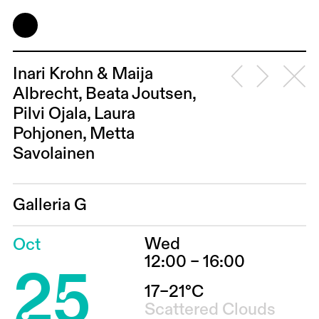
Inari Krohn & Maija
Albrecht, Beata Joutsen,
Pilvi Ojala, Laura
Pohjonen, Metta
Savolainen
Galleria G
Wed
Oct
25
12:00 – 16:00
17–21°C
Scattered Clouds