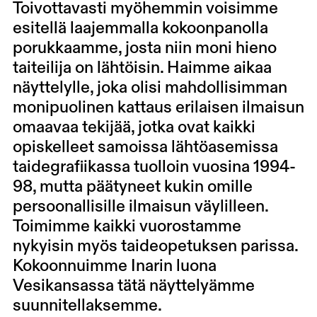
Toivottavasti myöhemmin voisimme
esitellä laajemmalla kokoonpanolla
porukkaamme, josta niin moni hieno
taiteilija on lähtöisin. Haimme aikaa
näyttelylle, joka olisi mahdollisimman
monipuolinen kattaus erilaisen ilmaisun
omaavaa tekijää, jotka ovat kaikki
opiskelleet samoissa lähtöasemissa
taidegrafiikassa tuolloin vuosina 1994-
98, mutta päätyneet kukin omille
persoonallisille ilmaisun väylilleen.
Toimimme kaikki vuorostamme
nykyisin myös taideopetuksen parissa.
Kokoonnuimme Inarin luona
Vesikansassa tätä näyttelyämme
suunnitellaksemme.