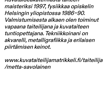
maisteriksi 1997, fysiikkaa opiskelin
Helsingin yliopistossa 1986–90.
Valmistumisesta alkaen olen toiminut
vapaana taiteilijana ja kuvataiteen
tuntiopettajana. Tekniikkoinani on
akvarelli, metalligrafiikka ja erilaisen
piirtämisen keinot.
www.kuvataiteilijamatrikkeli.fi/taiteilija
/metta-savolainen