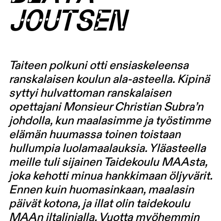
JOUTSEN
Taiteen polkuni otti ensiaskeleensa
ranskalaisen koulun ala-asteella. Kipinä
syttyi hulvattoman ranskalaisen
opettajani Monsieur Christian Subra’n
johdolla, kun maalasimme ja työstimme
elämän huumassa toinen toistaan
hullumpia luolamaalauksia. Yläasteella
meille tuli sijainen Taidekoulu MAAsta,
joka kehotti minua hankkimaan öljyvärit.
Ennen kuin huomasinkaan, maalasin
päivät kotona, ja illat olin taidekoulu
MAAn iltalinjalla. Vuotta myöhemmin