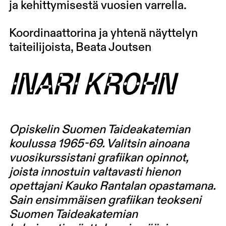
ja kehittymisestä vuosien varrella.
Koordinaattorina ja yhtenä näyttelyn
taiteilijoista, Beata Joutsen
INARI KROHN
Opiskelin Suomen Taideakatemian
koulussa 1965-69. Valitsin ainoana
vuosikurssistani grafiikan opinnot,
joista innostuin valtavasti hienon
opettajani Kauko Rantalan opastamana.
Sain ensimmäisen grafiikan teokseni
Suomen Taideakatemian