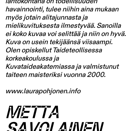
lähtökohtana on todellisuuden
havainnointi, tulee niihin aina mukaan
myös jotain alitajunnasta ja
mielikuvituksesta ilmestyvää. Sanoilla
ei koko kuvaa voi selittää ja niin on hyvä.
Kuva on usein tekijäänsä viisaampi.
Olen opiskellut Taideteollisessa
korkeakoulussa ja
Kuvataideakatemiassa ja valmistunut
taiteen maisteriksi vuonna 2000.
www.laurapohjonen.info
METTA
SAVOLAINEN