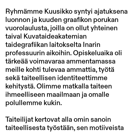
Ryhmämme Kuusikko syntyi ajatuksena
luonnon ja kuuden graafikon porukan
vuorolaulusta, joilla on ollut yhteinen
taival Kuvataideakatemian
taidegrafiikan laitokselta Inarin
professuurin aikoihin. Opiskeluaika oli
tärkeää voimavaraa ammentamassa
meille kohti tulevaa ammattia, työtä
sekä taiteellisen identiteettimme
kehitystä. Olimme matkalla taiteen
ihmeelliseen maailmaan ja omalle
polullemme kukin.
Taiteilijat kertovat alla omin sanoin
taiteellisesta työstään, sen motiiveista