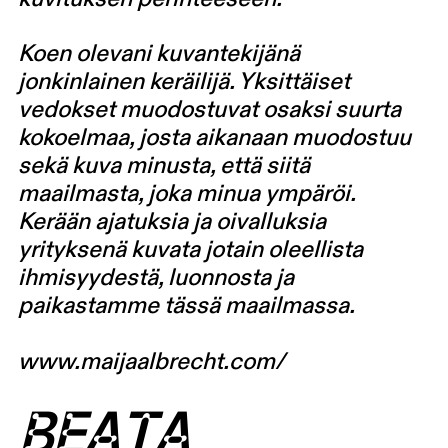
Koen olevani kuvantekijänä
jonkinlainen keräilijä. Yksittäiset
vedokset muodostuvat osaksi suurta
kokoelmaa, josta aikanaan muodostuu
sekä kuva minusta, että siitä
maailmasta, joka minua ympäröi.
Kerään ajatuksia ja oivalluksia
yrityksenä kuvata jotain oleellista
ihmisyydestä, luonnosta ja
paikastamme tässä maailmassa.
www.maijaalbrecht.com/
BEATA