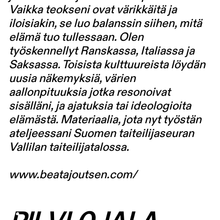
Vaikka teokseni ovat värikkäitä ja
iloisiakin, se luo balanssin siihen, mitä
elämä tuo tullessaan. Olen
työskennellyt Ranskassa, Italiassa ja
Saksassa. Toisista kulttuureista löydän
uusia näkemyksiä, värien
aallonpituuksia jotka resonoivat
sisälläni, ja ajatuksia tai ideologioita
elämästä. Materiaalia, jota nyt työstän
ateljeessani Suomen taiteilijaseuran
Vallilan taiteilijatalossa.
www.beatajoutsen.com/