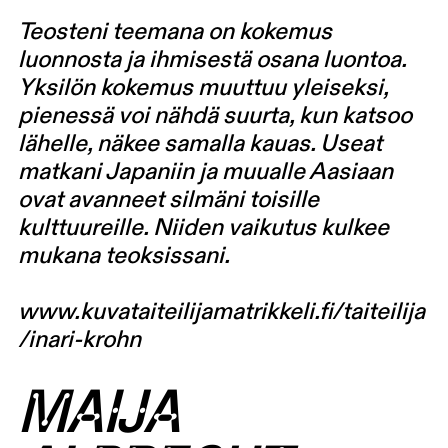
Teosteni teemana on kokemus
luonnosta ja ihmisestä osana luontoa.
Yksilön kokemus muuttuu yleiseksi,
pienessä voi nähdä suurta, kun katsoo
lähelle, näkee samalla kauas. Useat
matkani Japaniin ja muualle Aasiaan
ovat avanneet silmäni toisille
kulttuureille. Niiden vaikutus kulkee
mukana teoksissani.
www.kuvataiteilijamatrikkeli.fi/taiteilija
/inari-krohn
MAIJA