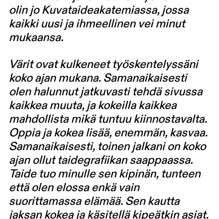
olin jo Kuvataideakatemiassa, jossa
kaikki uusi ja ihmeellinen vei minut
mukaansa.
Värit ovat kulkeneet työskentelyssäni
koko ajan mukana. Samanaikaisesti
olen halunnut jatkuvasti tehdä sivussa
kaikkea muuta, ja kokeilla kaikkea
mahdollista mikä tuntuu kiinnostavalta.
Oppia ja kokea lisää, enemmän, kasvaa.
Samanaikaisesti, toinen jalkani on koko
ajan ollut taidegrafiikan saappaassa.
Taide tuo minulle sen kipinän, tunteen
että olen elossa enkä vain
suorittamassa elämää. Sen kautta
jaksan kokea ja käsitellä kipeätkin asiat.