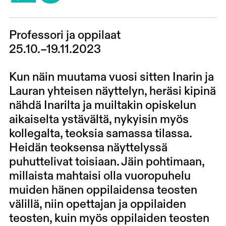
Professori ja oppilaat
25.10.–19.11.2023
Kun näin muutama vuosi sitten Inarin ja
Lauran yhteisen näyttelyn, heräsi kipinä
nähdä Inarilta ja muiltakin opiskelun
aikaiselta ystävältä, nykyisin myös
kollegalta, teoksia samassa tilassa.
Heidän teoksensa näyttelyssä
puhuttelivat toisiaan. Jäin pohtimaan,
millaista mahtaisi olla vuoropuhelu
muiden hänen oppilaidensa teosten
välillä, niin opettajan ja oppilaiden
teosten, kuin myös oppilaiden teosten