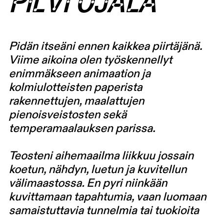
PILVI OJALA
Pidän itseäni ennen kaikkea piirtäjänä.
Viime aikoina olen työskennellyt
enimmäkseen animaation ja
kolmiulotteisten paperista
rakennettujen, maalattujen
pienoisveistosten sekä
temperamaalauksen parissa.
Teosteni aihemaailma liikkuu jossain
koetun, nähdyn, luetun ja kuvitellun
välimaastossa. En pyri niinkään
kuvittamaan tapahtumia, vaan luomaan
samaistuttavia tunnelmia tai tuokioita