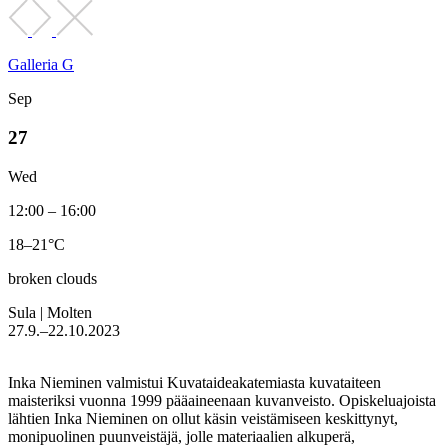
Galleria G
Sep
27
Wed
12:00 – 16:00
18–21°C
broken clouds
Sula | Molten
27.9.–22.10.2023
Inka Nieminen valmistui Kuvataideakatemiasta kuvataiteen
maisteriksi vuonna 1999 pääaineenaan kuvanveisto. Opiskeluajoista
lähtien Inka Nieminen on ollut käsin veistämiseen keskittynyt,
monipuolinen puunveistäjä, jolle materiaalien alkuperä,