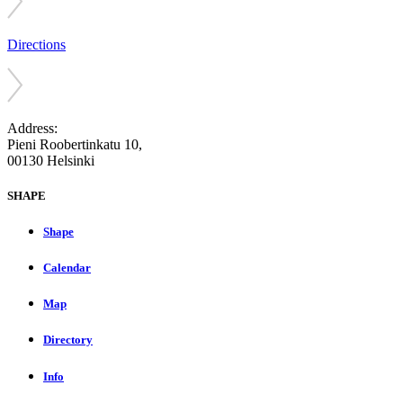
Directions
Address:
Pieni Roobertinkatu 10,
00130 Helsinki
SHAPE
Shape
Calendar
Map
Directory
Info