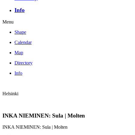
Info
Menu
Shape
Calendar
Map
Directory
Info
Helsinki
INKA NIEMINEN: Sula | Molten
INKA NIEMINEN: Sula | Molten