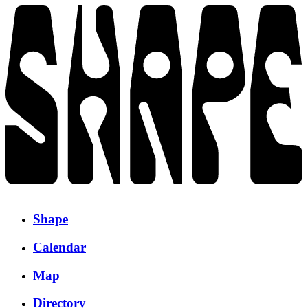
Shape
Calendar
Map
Directory