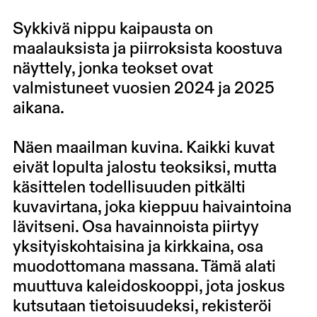
Sykkivä nippu kaipausta on
maalauksista ja piirroksista koostuva
näyttely, jonka teokset ovat
valmistuneet vuosien 2024 ja 2025
aikana.
Näen maailman kuvina. Kaikki kuvat
eivät lopulta jalostu teoksiksi, mutta
käsittelen todellisuuden pitkälti
kuvavirtana, joka kieppuu haivaintoina
lävitseni. Osa havainnoista piirtyy
yksityiskohtaisina ja kirkkaina, osa
muodottomana massana. Tämä alati
muuttuva kaleidoskooppi, jota joskus
kutsutaan tietoisuudeksi, rekisteröi