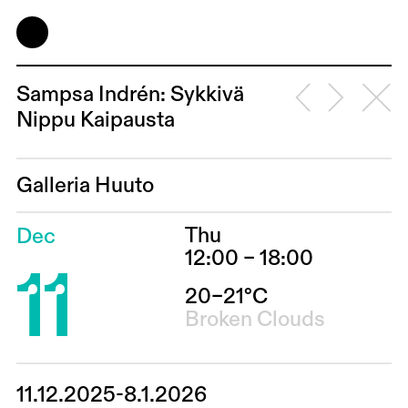
Sampsa Indrén: Sykkivä
Nippu Kaipausta
Galleria Huuto
Thu
Dec
11
12:00 – 18:00
20–21°C
Broken Clouds
11.12.2025-8.1.2026