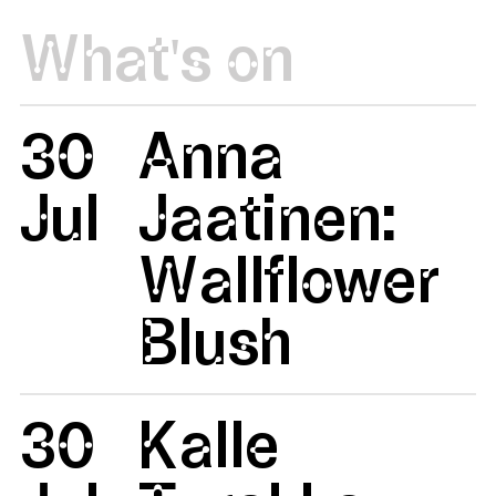
What's on
30
Anna
Jul
Jaatinen:
Wallflower
Blush
30
Kalle