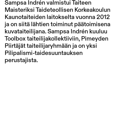
Sampsa Indrén valmistui Taiteen
Maisteriksi Taideteollisen Korkeakoulun
Kaunotaiteiden laitokselta vuonna 2012
ja on siitä lähtien toiminut päätoimisena
kuvataiteilijana. Sampsa Indrén kuuluu
Toolbox taiteilijakollektiiviin, Pimeyden
Piirtäjät taiteilijaryhmään ja on yksi
Pilipalismi-taidesuuntauksen
perustajista.