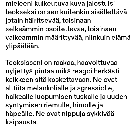
mieleeni kulkeutuva kuva jalostuisi
teokseksi on sen kuitenkin sisällettävä
jotain häiritsevää, toisinaan
selkeämmin osoitettavaa, toisinaan
vaikeammin määrittyvää, niinkuin elämä
ylipäätään.
Teoksissani on raakaa, haavoittuvaa
nyljettyä pintaa mikä reagoi herkästi
kaikkeen sitä koskettavaan. Ne ovat
alttiita melankolialle ja agressiolle,
haikealle luopumisen tuskalle ja uuden
syntymisen riemulle, himolle ja
häpeälle. Ne ovat nippuja sykkivää
kaipausta.