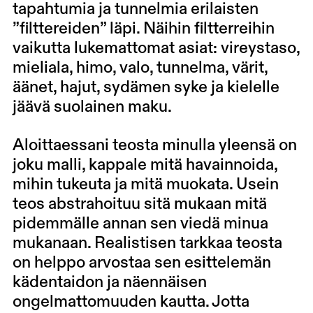
tapahtumia ja tunnelmia erilaisten
”filttereiden” läpi. Näihin filtterreihin
vaikutta lukemattomat asiat: vireystaso,
mieliala, himo, valo, tunnelma, värit,
äänet, hajut, sydämen syke ja kielelle
jäävä suolainen maku.
Aloittaessani teosta minulla yleensä on
joku malli, kappale mitä havainnoida,
mihin tukeuta ja mitä muokata. Usein
teos abstrahoituu sitä mukaan mitä
pidemmälle annan sen viedä minua
mukanaan. Realistisen tarkkaa teosta
on helppo arvostaa sen esittelemän
kädentaidon ja näennäisen
ongelmattomuuden kautta. Jotta