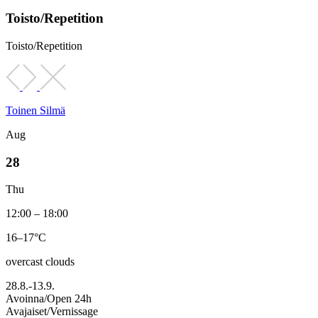
Toisto/Repetition
Toisto/Repetition
Toinen Silmä
Aug
28
Thu
12:00 – 18:00
16–17°C
overcast clouds
28.8.-13.9.
Avoinna/Open 24h
Avajaiset/Vernissage